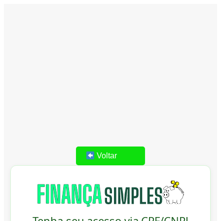
Voltar
Tenha seu acesso via CPF/CNPJ